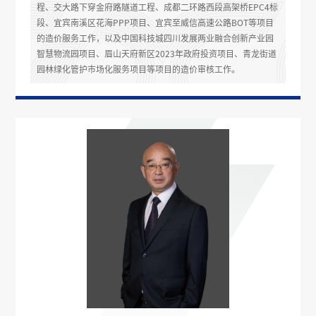
程、交大路下穿金府路隧道工程、成都二环路西段高架桥EPC4标
段、宜宾南溪区花海PPP项目、宜宾至威信高速公路BOT等项目
的造价服务工作，以及中国科技城四川发展两业融合创新产业园
智慧物流园项目、眉山天府新区2023年政府投资项目、青龙街道
园林绿化管护市场化服务项目等项目的造价审核工作。