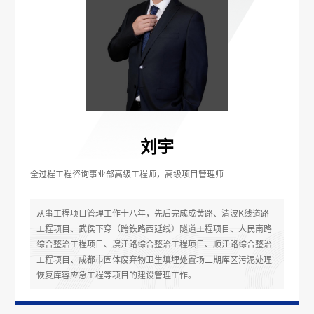
刘宇
全过程工程咨询事业部高级工程师，高级项目管理师
从事工程项目管理工作十八年，先后完成成黄路、清波K线道路
工程项目、武侯下穿（跨铁路西延线）隧道工程项目、人民南路
综合整治工程项目、滨江路综合整治工程项目、顺江路综合整治
工程项目、成都市固体废弃物卫生填埋处置场二期库区污泥处理
恢复库容应急工程等项目的建设管理工作。