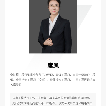
席凤
全过程工程咨询事业部部门总经理，高级工程师，全国一级造价工程
师，全国咨询工程师（投资），软件造价工程师，中国工程咨询协会
入库专家
从事工程造价工作二十余年，具有丰富的造价咨询和管理经验。
先后完成成德南高速公路LJ03标段、映秀至汶川高速公路路面工