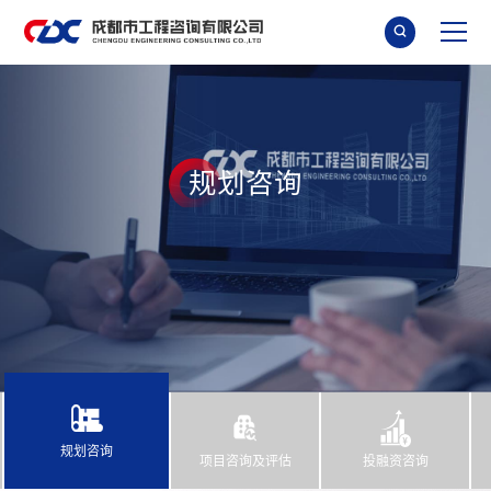

规
划
咨
询
规划咨询
项目咨询及评估
投融资咨询