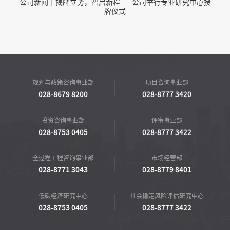
公司新闻｜揭牌立势，智启新程——公司举行专业研究中心授
牌仪式
规划与政策咨询事业部
项目咨询事业部
028-8679 8200
028-8777 3420
投资咨询事业部
评审事业部
028-8753 0405
028-8777 3422
全过程工程咨询事业部
市场经营部
028-8771 3043
028-8779 8401
低碳经济研究中心
社会稳定风险评估研究中心
028-8753 0405
028-8777 3422