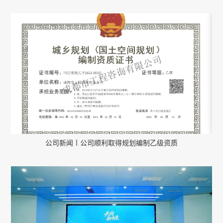
公司新闻丨公司顺利取得规划编制乙级资质