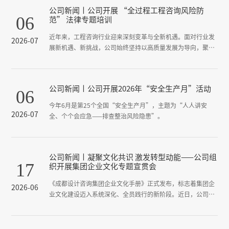
公司新闻丨公司开展 “全过程工程咨询风险防
06
范” 法律专题培训
近年来，工程咨询行业迎来深刻变革与全新机遇。面对行业发
2026-07
展新机遇、新挑战，公司始终坚持以高质量发展为导向，聚
焦 “智库建设、全过程工程咨询、数智化转型” 三大战略方
向，稳步推进业务转型发展。当前全过程工程咨询业务呈现跨
阶段、一体化、高集成特点，实践中普遍面临服务边界模糊、
公司新闻丨公司开展2026年“安全生产月”活动
06
责任界定不清、合同履约风险突出、合规管理要求高、政策标
准动态更新等痛点难点，对咨询机构的法律合规与风险管控能
今年6月是第25个全国“安全生产月”，主题为“人人讲安
力提出更高要求。
2026-07
全、个个会应急——排查整治风险隐患”。
公司新闻丨凝聚文化共识 激发转型动能——公司组
17
织开展集团企业文化专题宣贯会
《成都设计咨询集团企业文化手册》正式发布，标志着集团企
2026-06
业文化建设迈入系统深化、全员践行的新阶段。近日，公司组
织专题宣贯会，传达学习集团企业文化精神，统一思想、凝聚
共识，推动集团文化理念入脑入心、见行见效。