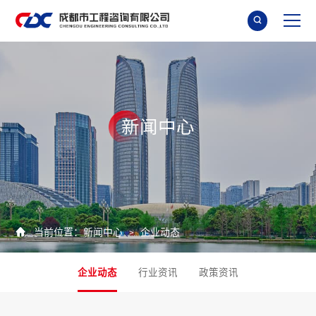

新
闻
中
心

当前位置：
新闻中心
企业动态
>
企业动态
行业资讯
政策资讯