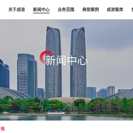
页
关于成咨
新闻中心
业务范围
典型案例
成咨智库
新
闻
中
心
资讯