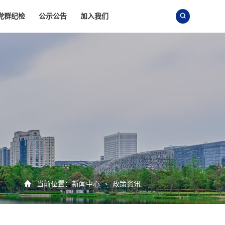
党群纪检
公示公告
加入我们


当前位置：
新闻中心
政策资讯
>