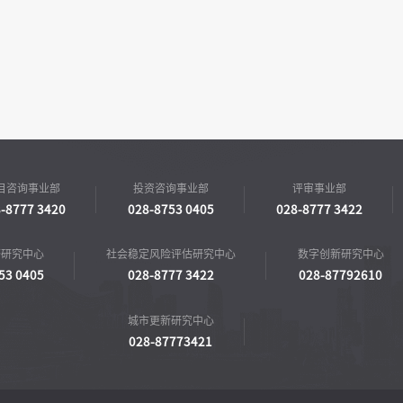
目咨询事业部
投资咨询事业部
评审事业部
-8777 3420
028-8753 0405
028-8777 3422
济研究中心
社会稳定风险评估研究中心
数字创新研究中心
53 0405
028-8777 3422
028-87792610
城市更新研究中心
028-87773421