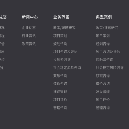
成咨
新闻中心
业务范围
典型案例
概况
企业动态
政策/课题研究
政策/课题研究
历程
行业资讯
项目策划
项目策划
荣誉
政策资讯
规划咨询
规划咨询
资质
项目咨询及评估
项目咨询及评估
架构
投融资咨询
投融资咨询
我们
社会稳定风险咨询
社会稳定风险咨询
双碳咨询
双碳咨询
造价咨询
造价咨询
建设管理
建设管理
项目评价
项目评价
管理咨询
管理咨询