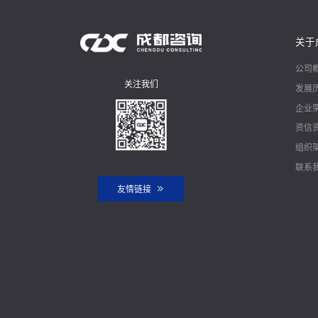
关于
公司
关注我们
发展
企业
资信
组织
联系
友情链接