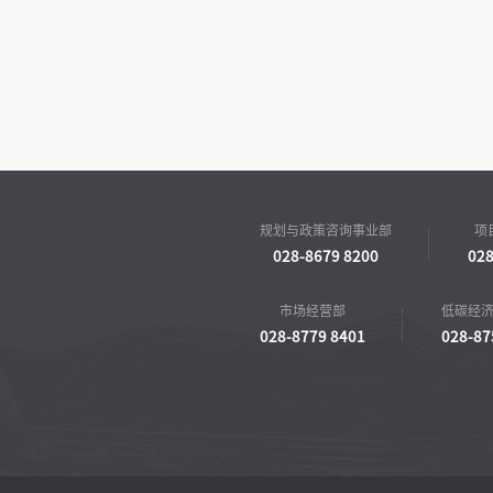
规划与政策咨询事业部
项
028-8679 8200
028
市场经营部
低碳经
028-8779 8401
028-87