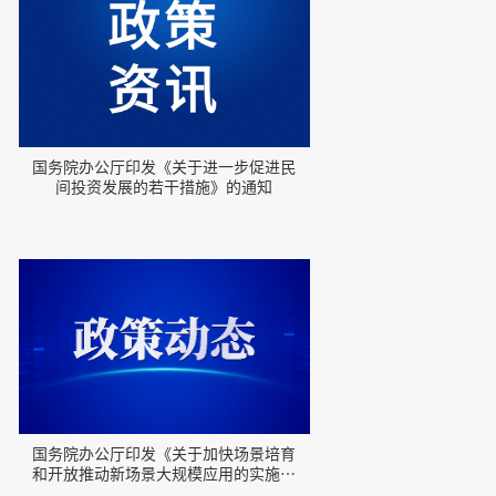
国务院办公厅印发《关于进一步促进民
间投资发展的若干措施》的通知
国务院办公厅印发《关于加快场景培育
和开放推动新场景大规模应用的实施意
见》