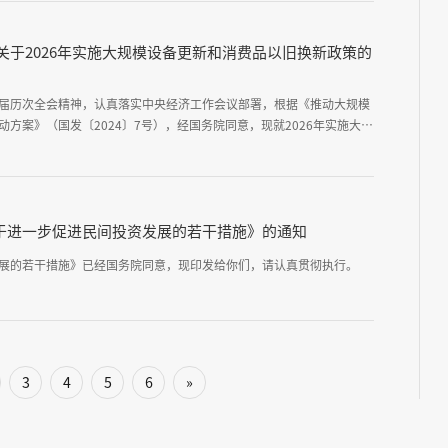
关于2026年实施大规模设备更新和消费品以旧换新政策的
届历次全会精神，认真落实中央经济工作会议部署，根据《推动大规模
方案》（国发〔2024〕7号），经国务院同意，现就2026年实施大规
政策通知如下。
于进一步促进民间投资发展的若干措施》的通知
展的若干措施》已经国务院同意，现印发给你们，请认真贯彻执行。
3
4
5
6
»