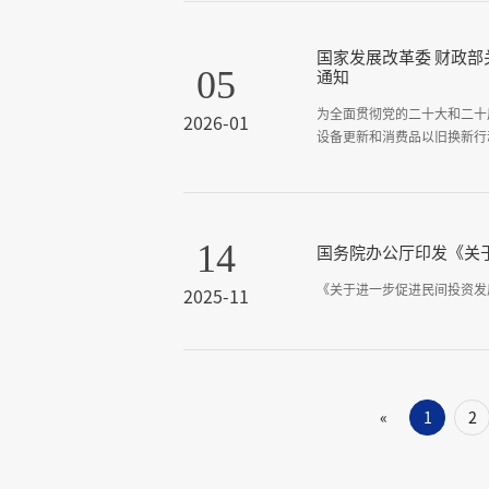
国家发展改革委 财政部
05
通知
为全面贯彻党的二十大和二十
2026-01
设备更新和消费品以旧换新行动
模设备更新和消费品以旧换新
14
国务院办公厅印发《关
《关于进一步促进民间投资发
2025-11
1
2
«