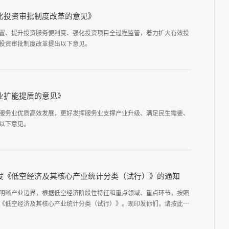
化投资审批制度改革的意见》
置、提升投资服务便利度、强化投资项目全过程监管，着力扩大有效投
投资审批制度改革提出以下意见。
业扩能提质的意见》
服务业优质高效发展，更好发挥服务业支撑产业升级、满足民生需要、
以下意见。
发《低空经济及其核心产业统计分类（试行）》的通知
明晰产业边界，根据低空经济阶段性特征和重点领域、重点环节，按照
《低空经济及其核心产业统计分类（试行）》。现印发你们，请按此执