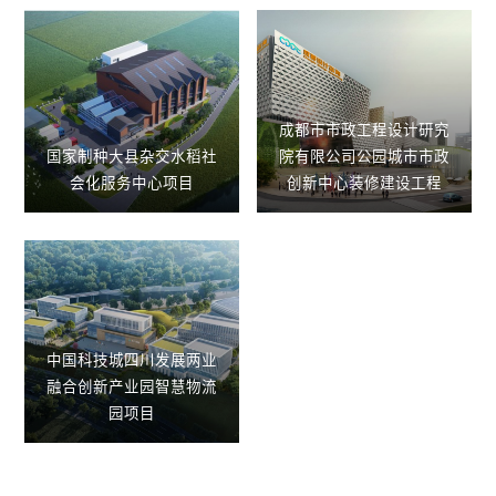
成都市市政⼯程设计研究
国家制种大县杂交水稻社
院有限公司公园城市市政
会化服务中心项目
创新中⼼装修建设⼯程
中国科技城四川发展两业
融合创新产业园智慧物流
园项目