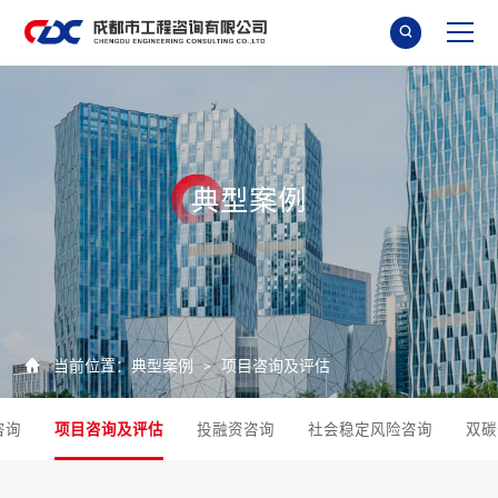

典
型
案
例

当前位置：
典型案例
项目咨询及评估
>
咨询
项目咨询及评估
投融资咨询
社会稳定风险咨询
双碳