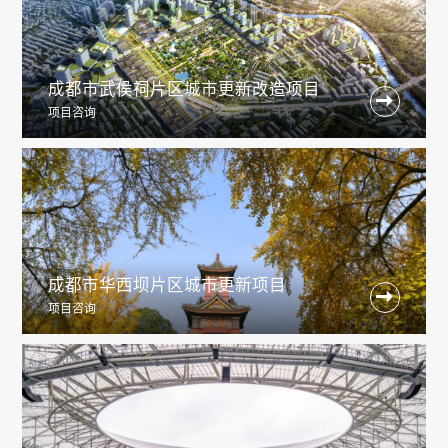
成都市武侯祠片区城市更新改造项目

项目咨询
成都市华西坝片区城市更新项目

项目咨询