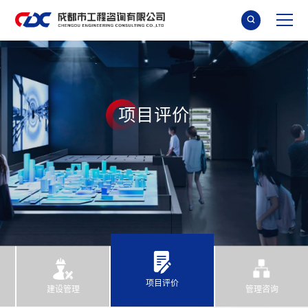

项
目
评
价
项目评价
建设管理
管理咨询