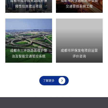
成都市成华胜天路政府保
成都市两快两射两环智能
障性住房建设项目
交通管控系统工程
成都市三环路路面维护整
成都市环保发电项目运营
治及智能交通管控系统
评价咨询

了解更多