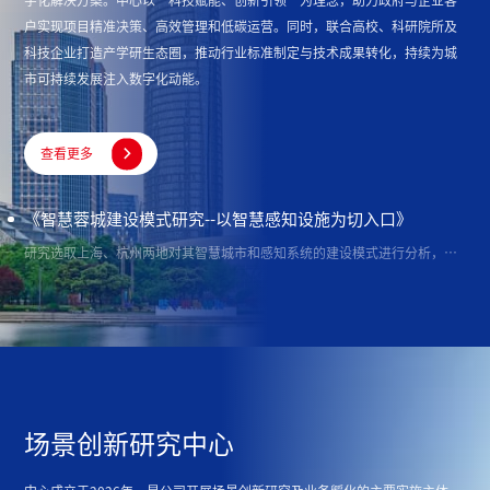
户实现项目精准决策、高效管理和低碳运营。同时，联合高校、科研院所及
科技企业打造产学研生态圈，推动行业标准制定与技术成果转化，持续为城
市可持续发展注入数字化动能。

查看更多
《智慧蓉城建设模式研究--以智慧感知设施为切入口》
研究选取上海、杭州两地对其智慧城市和感知系统的建设模式进行分析，结合成都市本地的建设运营现状，提出要整合各方资源，设立市属国有企业智慧城市建设运营平台统筹、高效推动成都市智慧城市建设的政策建议。
场景创新研究中心