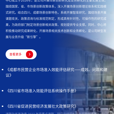
中心成立于2026年，是公司开展场景创新研究及业务孵化的主要实施主体。
围绕国家、省、市场景创新政策体系，深入开展场景创新理论体系和实践模
式研究。结合四川、成都场景创新特色，系统开展智库研究，围绕场景开展
课题攻关、政策咨询与标准规范制定，形成具有针对性、可操作性的研究成
果，为政府部门制定场景创新相关政策、规划提供专业支撑。同时，中心将
积极推动研究成果转化，开展场景相关技术创新和业务孵化，是公司转型发
展与业务升级“新引擎”。

查看更多
《成都市民营企业市场准入效能评估研究——成效、问题和建
议》
《四川省市场准入效能评估系统操作手册》
《四川省促进民营经济发展壮大政策研究》