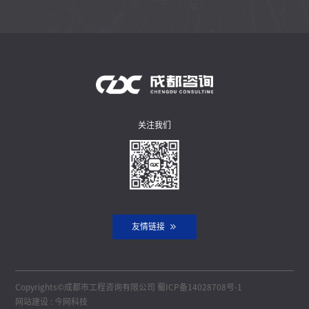
关注我们
友情链接
Copyrights©成都市工程咨询有限公司
蜀ICP备14028708号-1
网站建设
:
今网科技