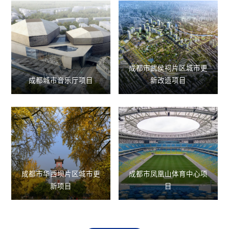
成都市武侯祠片区城市更
成都城市音乐厅项目
新改造项目
成都市华西坝片区城市更
成都市凤凰山体育中心项
新项目
目