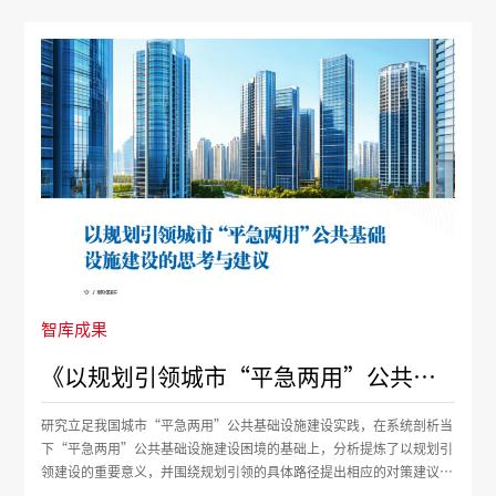
智库成果
《以规划引领城市“平急两用”公共基础设施建设的思考与建议》
研究立足我国城市“平急两用”公共基础设施建设实践，在系统剖析当
下“平急两用”公共基础设施建设困境的基础上，分析提炼了以规划引
领建设的重要意义，并围绕规划引领的具体路径提出相应的对策建议，
旨在更好地发挥规划宏观空间治理工具的统筹作用，推动规划向“平急