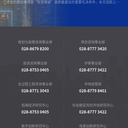
适宜的建设模式是“智慧蓉城”高质量建设的重要先决条件。本文选取上海、杭州两地对其智慧城市和感知系统的建设模式进行分析，结合成都市本地的建设运营现状，提出要整合各方资源，设立市属国有企业智慧城市建设运营平台统筹...
规划与政策咨询事业部
项目咨询事业部
028-8679 8200
028-8777 3420
投资咨询事业部
评审事业部
028-8753 0405
028-8777 3422
全过程工程咨询事业部
市场经营部
028-8771 3043
028-8779 8401
低碳经济研究中心
社会稳定风险评估研究中心
028-8753 0405
028-8777 3422
数字创新研究中心
场景创新研究中心