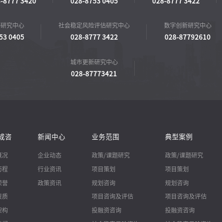
-8777 3420
028-8753 0405
028-8777 3422
济研究中心
社会稳定风险评估研究中心
数字创新研究中心
53 0405
028-8777 3422
028-87792610
城市更新研究中心
028-87773421
成咨
新闻中心
业务范围
典型案例
概况
企业动态
政策/课题研究
政策/课题研究
历程
行业资讯
项目策划
项目策划
荣誉
政策资讯
规划咨询
规划咨询
资质
项目咨询及评估
项目咨询及评估
架构
投融资咨询
投融资咨询