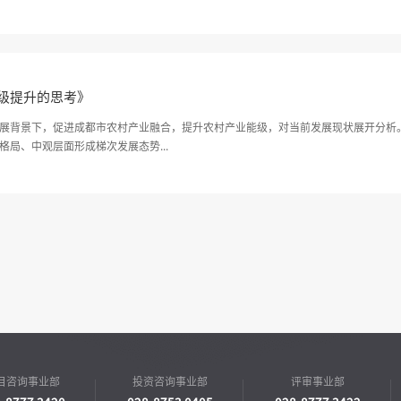
级提升的思考》
展背景下，促进成都市农村产业融合，提升农村产业能级，对当前发展现状展开分析
局、中观层面形成梯次发展态势...
目咨询事业部
投资咨询事业部
评审事业部