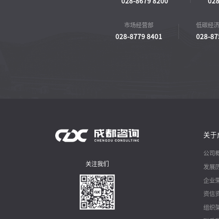
028-8679 8200
028
市场经营部
低碳经
028-8779 8401
028-87
关于
公司
关注我们
发展
企业
资信
组织