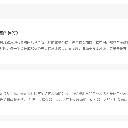
图的建议》
放战略高地和参与国际竞争新基地的重要举措，也是成都加快打造中国西部具有全球
地图，进一步提升成都优势产品信息集成度、显示度，推动更多本地企业走出去拓市
质生产力具有重要意义。
及目标，确定经开区空间结构及功能分区，分类提出主导产业及优势特色产业发展方向及具体举
任务和政策举措， 为进一步增强昭化经开区产业发展动能，助力昭化区经济社会高质