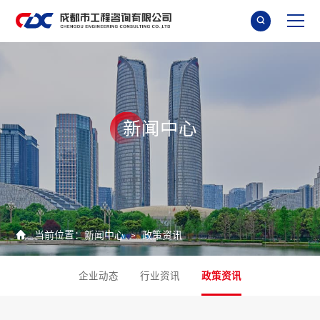

新
闻
中
心

当前位置：
新闻中心
政策资讯
>
企业动态
行业资讯
政策资讯