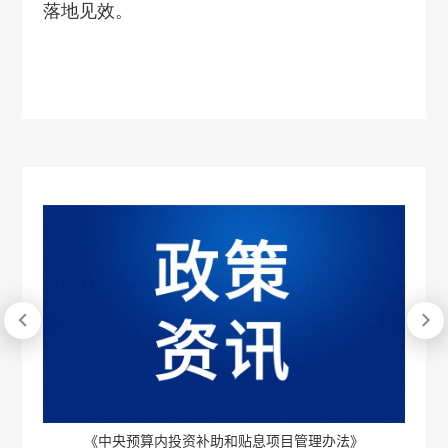
落地见效。


国办
《中央预算内投资补助和贴息项目管理办法》