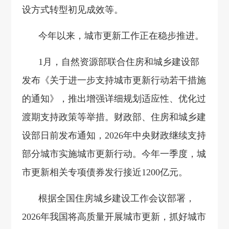
设方式转型初见成效等。
今年以来，城市更新工作正在稳步推进。
1月，自然资源部联合住房和城乡建设部
发布《关于进一步支持城市更新行动若干措施
的通知》，推出增强详细规划适应性、优化过
渡期支持政策等举措。财政部、住房和城乡建
设部日前发布通知，2026年中央财政继续支持
部分城市实施城市更新行动。今年一季度，城
市更新相关专项债券发行接近1200亿元。
根据全国住房城乡建设工作会议部署，
2026年我国将高质量开展城市更新，抓好城市