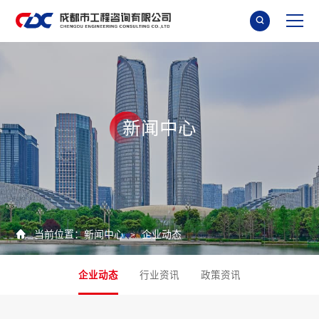

新
闻
中
心

当前位置：
新闻中心
企业动态
>
企业动态
行业资讯
政策资讯