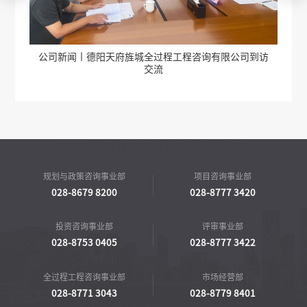
动
公司新闻丨德阳天府旌城全过程工程咨询有限公司到访
公司
交流
规划与政策咨询事业部
项目咨询事业部
028-8679 8200
028-8777 3420
投资咨询事业部
评审事业部
028-8753 0405
028-8777 3422
全过程工程咨询事业部
市场经营部
028-8771 3043
028-8779 8401