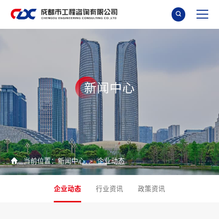

新
闻
中
心

当前位置：
新闻中心
企业动态
>
企业动态
行业资讯
政策资讯