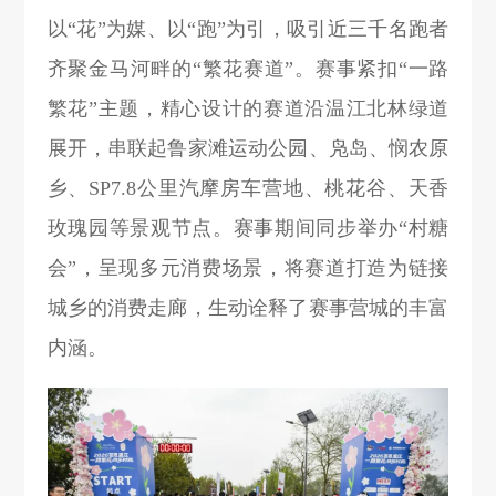
以“花”为媒、以“跑”为引，吸引近三千名跑者
齐聚金马河畔的“繁花赛道”。
赛事紧扣“一路
繁花”主题，精心设计的赛道沿温江北林绿道
展开，串联起鲁家滩运动公园、凫岛、悯农原
乡、SP7.8公里汽摩房车营地、桃花谷、
天香
玫瑰园
等景观节点。赛事期间同步举办“村糖
会”，呈现多元消费场景，将赛道打造为链接
城乡的消费走廊，生动诠释了赛事营城的丰富
内涵。