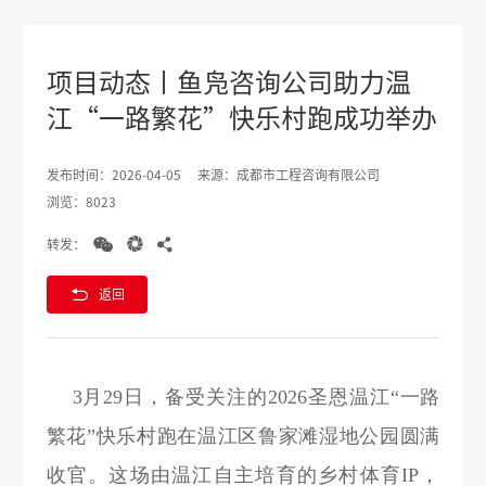
项目动态丨鱼凫咨询公司助力温
江“一路繁花”快乐村跑成功举办
发布时间：2026-04-05
来源：成都市工程咨询有限公司
浏览：8023



转发：

返回
3月29日，备受关注的2026圣恩温江“一路
繁花”快乐村跑在温江区
鲁家滩湿地公园
圆满
收官。这场由温江自主培育的乡村体育IP，