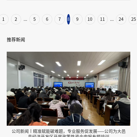
咨询公司为该项目前期决策咨询单位。
1
2
5
6
7
8
9
10
11
24
25
...
...
推荐新闻
公司新闻丨精准赋能破难题，专业服务促发展——公司为大邑
县经济开发区开展政策性资金申报专题培训