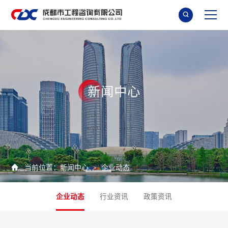

新
闻
中
心

当前位置：
新闻中心
企业动态
>
企业动态
行业资讯
政策资讯