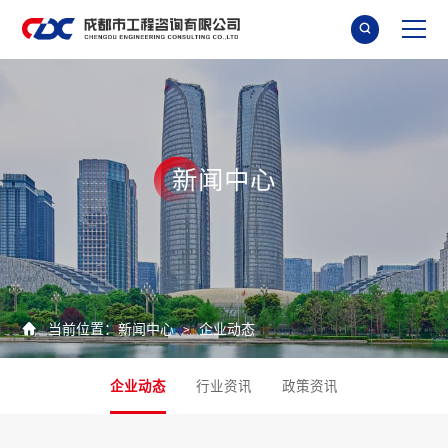

新
闻
中
心

当前位置：
新闻中心
企业动态
>
企业动态
行业资讯
政策资讯