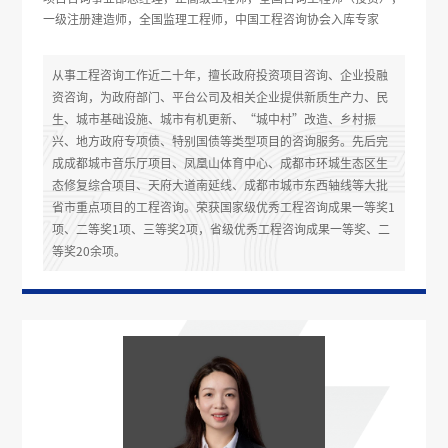
一级注册建造师，全国监理工程师，中国工程咨询协会入库专家
从事工程咨询工作近二十年，擅长政府投资项目咨询、企业投融
资咨询，为政府部门、平台公司及相关企业提供新质生产力、民
生、城市基础设施、城市有机更新、“城中村”改造、乡村振
兴、地方政府专项债、特别国债等类型项目的咨询服务。先后完
成成都城市音乐厅项目、凤凰山体育中心、成都市环城生态区生
态修复综合项目、天府大道南延线、成都市城市东西轴线等大批
省市重点项目的工程咨询。荣获国家级优秀工程咨询成果一等奖1
项、二等奖1项、三等奖2项，省级优秀工程咨询成果一等奖、二
等奖20余项。