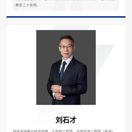
果奖二十余项。
刘石才
项目咨询事业部总经理，正高级工程师，全国咨询工程师（投资），