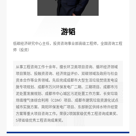
游韬
低碳经济研究中心主任，投资咨询事业部高级工程师，全国咨询工程
师（投资）
从事工程咨询工作十余年，擅长环卫类项目咨询、循环经济领域
项目策划、投融资咨询、经济效益评价、双碳领域及政府与社会
资本合作等业务领域。先后完成成都市大型生活垃圾焚烧发电设
施专项规划、成都市万兴环保发电厂二期、三期项目、成都市污
泥处置发展规划、成都市中心城区污泥处置工作方案、长安垃圾
场填埋气体综合利用（CDM）项目、成都市建筑垃圾资源化试点
城市实施方案、简阳环保发电厂项目、东部新区供排水特许经营
方案等重大项目咨询工作。荣获2项国家级优秀工程咨询成果奖、
5项省级优秀工程咨询成果奖。