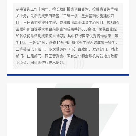
从事咨询工作十余年，擅长政府投资项目咨询、投融资咨询等相
关业务，先后完成天府新区“三纵一横”重大基础设施建设项
目、三环路扩能提升工程、成都市凤凰山体育中心项目、成都5G
互联科创园等重大项目前期咨询成果共计600余项。荣获国家级
和省级优秀咨询成果奖20余项，其中获得国家优秀咨询成果二等
奖1项、三等奖1项，获得10项四川省优秀工程咨询成果一等奖，
二等奖及以下若干。多次受邀区（市）县政府、发改部门、财政
部门、住建部门、园区管委会、国有企业和金融机构就地方政府
专项债、国债等进行技术培训。