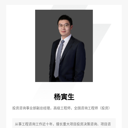
杨寅生
投资咨询事业部副总经理，高级工程师，全国咨询工程师（投资）
从事工程咨询工作近十年，擅长重大项目投资决策咨询、项目咨