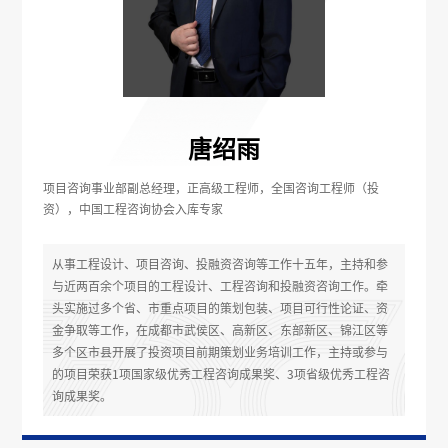
唐绍雨
项目咨询事业部副总经理，正高级工程师，全国咨询工程师（投
资），中国工程咨询协会入库专家
从事工程设计、项目咨询、投融资咨询等工作十五年，主持和参
与近两百余个项目的工程设计、工程咨询和投融资咨询工作。牵
头实施过多个省、市重点项目的策划包装、项目可行性论证、资
金争取等工作，在成都市武侯区、高新区、东部新区、锦江区等
多个区市县开展了投资项目前期策划业务培训工作，主持或参与
的项目荣获1项国家级优秀工程咨询成果奖、3项省级优秀工程咨
询成果奖。