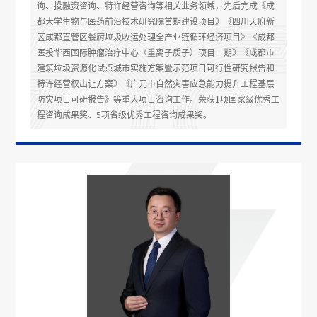
询、投融资咨询、特许经营咨询等相关业务领域，先后完成《成
都大学生物与医药前沿技术研究院首期建设项目》《四川天府新
区成都直管区餐厨垃圾收运处理全产业链循环经济项目》《成都
医投华西国际肿瘤治疗中心（重离子质子）项目一期》《成都市
建筑垃圾资源化试点城市实施方案暨示范项目可行性研究报告和
特许经营权出让方案》《广元市自然灾害应急能力提升工程基层
防灾项目可研报告》等重大项目咨询工作。荣获1项国家级优秀工
程咨询成果奖、5项省级优秀工程咨询成果奖。