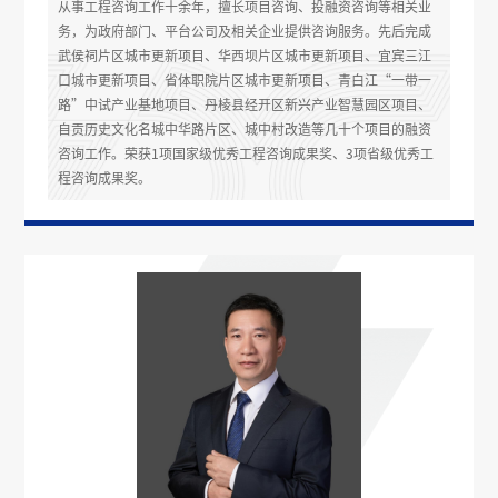
从事工程咨询工作十余年，擅长项目咨询、投融资咨询等相关业
务，为政府部门、平台公司及相关企业提供咨询服务。先后完成
武侯祠片区城市更新项目、华西坝片区城市更新项目、宜宾三江
口城市更新项目、省体职院片区城市更新项目、青白江“一带一
路”中试产业基地项目、丹棱县经开区新兴产业智慧园区项目、
自贡历史文化名城中华路片区、城中村改造等几十个项目的融资
咨询工作。荣获1项国家级优秀工程咨询成果奖、3项省级优秀工
程咨询成果奖。