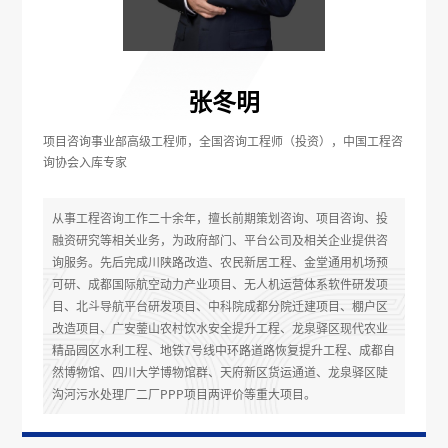
张冬明
项目咨询事业部高级工程师，全国咨询工程师（投资），中国工程咨
询协会入库专家
从事工程咨询工作二十余年，擅长前期策划咨询、项目咨询、投
融资研究等相关业务，为政府部门、平台公司及相关企业提供咨
询服务。先后完成川陕路改造、农民新居工程、金堂通用机场预
可研、成都国际航空动力产业项目、无人机运营体系软件研发项
目、北斗导航平台研发项目、中科院成都分院迁建项目、棚户区
改造项目、广安蓥山农村饮水安全提升工程、龙泉驿区现代农业
精品园区水利工程、地铁7号线中环路道路恢复提升工程、成都自
然博物馆、四川大学博物馆群、天府新区货运通道、龙泉驿区陡
沟河污水处理厂二厂PPP项目两评价等重大项目。