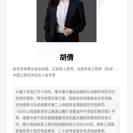
胡倩
投资咨询事业部总经理，正高级工程师，全国咨询工程师（投资），
中国工程咨询协会入库专家
从事工咨询工作十四年，擅长重大基础设施和公共服务项目可行
性研究报告、特许经营实施方案、投融资咨询等相关业务领域。
主持或参与完成成都市第二人民医院龙潭医院可行性研究、
《G0512线成都至乐山高速公路扩容建设PPP项目实施方案》评
审、成都市地下综合管廊储备项目实施方案研究等项目咨询工
作，累计完成各类工程项目前期咨询工作约200项。荣获三项国
家级优秀工程咨询成果奖、二十余项省级优秀咨询成果奖。