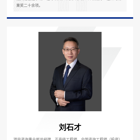
果奖二十余项。
刘石才
项目咨询事业部总经理，正高级工程师，全国咨询工程师（投资），