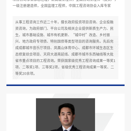
一级注册建造师，全国监理工程师，中国工程咨询协会入库专家
从事工程咨询工作近二十年，擅长政府投资项目咨询、企业投融
资咨询，为政府部门、平台公司及相关企业提供新质生产力、民
生、城市基础设施、城市有机更新、“城中村”改造、乡村振
兴、地方政府专项债、特别国债等类型项目的咨询服务。先后完
成成都城市音乐厅项目、凤凰山体育中心、成都市环城生态区生
态修复综合项目、天府大道南延线、成都市城市东西轴线等大批
省市重点项目的工程咨询。荣获国家级优秀工程咨询成果一等奖1
项、二等奖1项、三等奖2项，省级优秀工程咨询成果一等奖、二
等奖20余项。