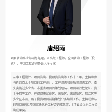
唐绍雨
项目咨询事业部副总经理，正高级工程师，全国咨询工程师（投
资），中国工程咨询协会入库专家
从事工程设计、项目咨询、投融资咨询等工作十五年，主持和参
与近两百余个项目的工程设计、工程咨询和投融资咨询工作。牵
头实施过多个省、市重点项目的策划包装、项目可行性论证、资
金争取等工作，在成都市武侯区、高新区、东部新区、锦江区等
多个区市县开展了投资项目前期策划业务培训工作，主持或参与
的项目荣获1项国家级优秀工程咨询成果奖、3项省级优秀工程咨
询成果奖。