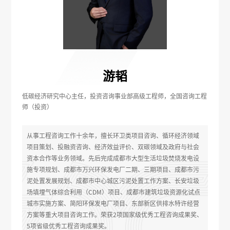
游韬
低碳经济研究中心主任，投资咨询事业部高级工程师，全国咨询工程
师（投资）
从事工程咨询工作十余年，擅长环卫类项目咨询、循环经济领域
项目策划、投融资咨询、经济效益评价、双碳领域及政府与社会
资本合作等业务领域。先后完成成都市大型生活垃圾焚烧发电设
施专项规划、成都市万兴环保发电厂二期、三期项目、成都市污
泥处置发展规划、成都市中心城区污泥处置工作方案、长安垃圾
场填埋气体综合利用（CDM）项目、成都市建筑垃圾资源化试点
城市实施方案、简阳环保发电厂项目、东部新区供排水特许经营
方案等重大项目咨询工作。荣获2项国家级优秀工程咨询成果奖、
5项省级优秀工程咨询成果奖。