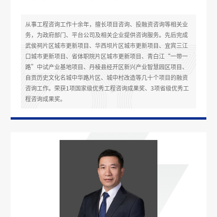
从事工程咨询工作十余年，擅长项目咨询、投融资咨询等相关业
务，为政府部门、平台公司及相关企业提供咨询服务。先后完成
武侯祠片区城市更新项目、华西坝片区城市更新项目、宜宾三江
口城市更新项目、省体职院片区城市更新项目、青白江“一带一
路”中试产业基地项目、丹棱县经开区新兴产业智慧园区项目、
自贡历史文化名城中华路片区、城中村改造等几十个项目的融资
咨询工作。荣获1项国家级优秀工程咨询成果奖、3项省级优秀工
程咨询成果奖。