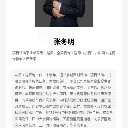
张冬明
项目咨询事业部高级工程师，全国咨询工程师（投资），中国工程咨
询协会入库专家
从事工程咨询工作二十余年，擅长前期策划咨询、项目咨询、投
融资研究等相关业务，为政府部门、平台公司及相关企业提供咨
询服务。先后完成川陕路改造、农民新居工程、金堂通用机场预
可研、成都国际航空动力产业项目、无人机运营体系软件研发项
目、北斗导航平台研发项目、中科院成都分院迁建项目、棚户区
改造项目、广安蓥山农村饮水安全提升工程、龙泉驿区现代农业
精品园区水利工程、地铁7号线中环路道路恢复提升工程、成都自
然博物馆、四川大学博物馆群、天府新区货运通道、龙泉驿区陡
沟河污水处理厂二厂PPP项目两评价等重大项目。