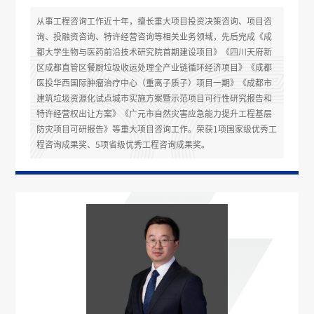
从事工程咨询工作近十年，擅长重大项目投资决策咨询、项目咨
询、投融资咨询、特许经营咨询等相关业务领域，先后完成《成
都大学生物与医药前沿技术研究院首期建设项目》《四川天府新
区成都直管区餐厨垃圾收运处理全产业链循环经济项目》《成都
医投华西国际肿瘤治疗中心（重离子质子）项目一期》《成都市
建筑垃圾资源化试点城市实施方案暨示范项目可行性研究报告和
特许经营权出让方案》《广元市自然灾害应急能力提升工程基层
防灾项目可研报告》等重大项目咨询工作。荣获1项国家级优秀工
程咨询成果奖、5项省级优秀工程咨询成果奖。