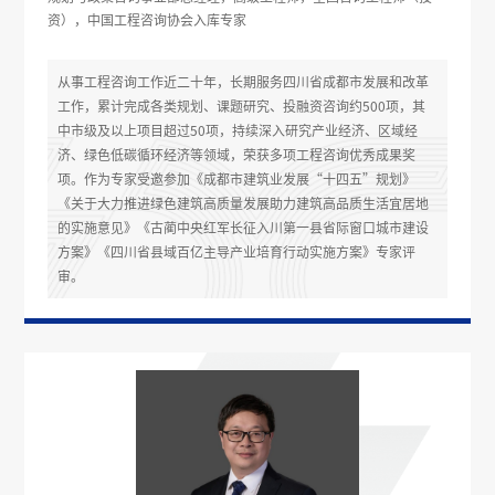
资），中国工程咨询协会入库专家
从事工程咨询工作近二十年，长期服务四川省成都市发展和改革
工作，累计完成各类规划、课题研究、投融资咨询约500项，其
中市级及以上项目超过50项，持续深入研究产业经济、区域经
济、绿色低碳循环经济等领域，荣获多项工程咨询优秀成果奖
项。作为专家受邀参加《成都市建筑业发展“十四五”规划》
《关于大力推进绿色建筑高质量发展助力建筑高品质生活宜居地
的实施意见》《古蔺中央红军长征入川第一县省际窗口城市建设
方案》《四川省县域百亿主导产业培育行动实施方案》专家评
审。