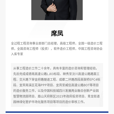
席凤
全过程工程咨询事业部部门总经理，高级工程师，全国一级造价工程
师，全国咨询工程师（投资），软件造价工程师，中国工程咨询协会
入库专家
从事工程造价工作二十余年，具有丰富的造价咨询和管理经验。
先后完成成德南高速公路LJ03标段、映秀至汶川高速公路路面工
程、交大路下穿金府路隧道工程、成都二环路西段高架桥EPC4标
段、宜宾南溪区花海PPP项目、宜宾至威信高速公路BOT等项目
的造价服务工作，以及中国科技城四川发展两业融合创新产业园
智慧物流园项目、眉山天府新区2023年政府投资项目、青龙街道
园林绿化管护市场化服务项目等项目的造价审核工作。