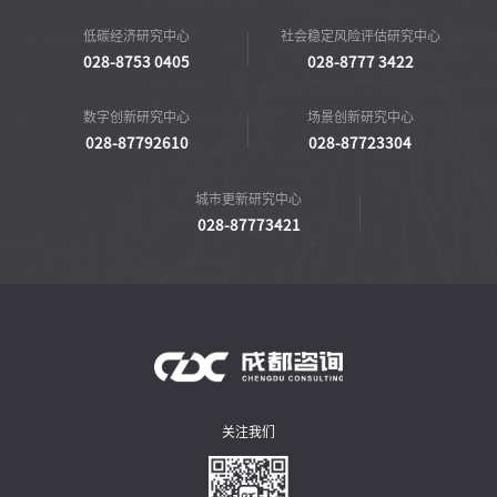
低碳经济研究中心
社会稳定风险评估研究中心
028-8753 0405
028-8777 3422
数字创新研究中心
场景创新研究中心
028-87792610
028-87723304
城市更新研究中心
028-87773421
关注我们