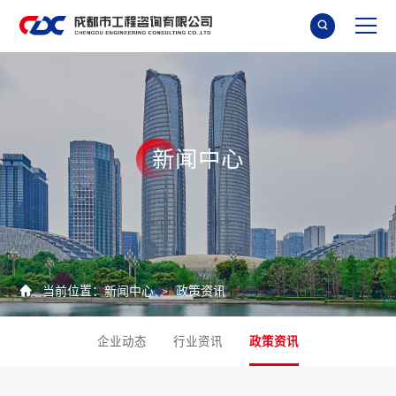

新
闻
中
心

当前位置：
新闻中心
政策资讯
>
企业动态
行业资讯
政策资讯