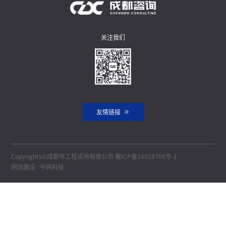
关注我们
友情链接
Copyrights©成都市工程咨询有限公司
蜀ICP备14028708号-1
网站建设
:
今网科技