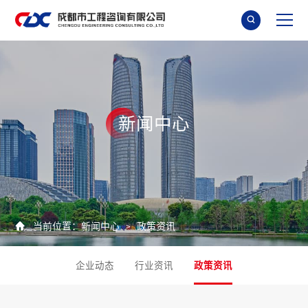

新
闻
中
心

当前位置：
新闻中心
政策资讯
>
企业动态
行业资讯
政策资讯