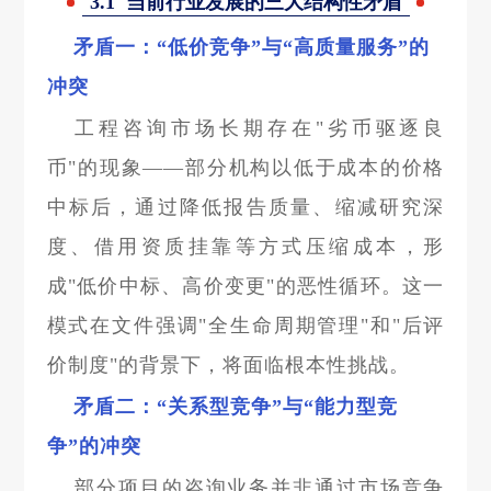
3.1 当前行业发展的三大结构性矛盾
矛盾一：“低价竞争”与“高质量服务”的
冲突
工程咨询市场长期存在"劣币驱逐良
币"的现象——部分机构以低于成本的价格
中标后，通过降低报告质量、缩减研究深
度、借用资质挂靠等方式压缩成本，形
成"低价中标、高价变更"的恶性循环。这一
模式在文件强调"全生命周期管理"和"后评
价制度"的背景下，将面临根本性挑战。
矛盾二：“关系型竞争”与“能力型竞
争”的冲突
部分项目的咨询业务并非通过市场竞争