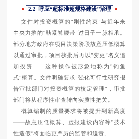
2.2
呼应“超标准超规格建设”治理
文件对投资概算的"刚性约束"与近年来
中央力推的"勒紧裤腰带"过日子一脉相承。
部分地方政府在项目决策阶段故意压低概算
以通过审批，项目获批后再以"变更"名义追
加投资——这种操作被形象地称为"钓鱼
式"概算。文件明确要求"强化可行性研究报
告审批部门对投资概算的核定管理"，审批
部门将从程序性审查转向实质性把关。
概算编制的质量要求将被提升到新高度
——故意压低概算、虚报建设内容等"技术
性造假"将面临更严厉的监管和追责。