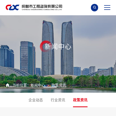

新
闻
中
心

当前位置：
新闻中心
政策资讯
>
企业动态
行业资讯
政策资讯