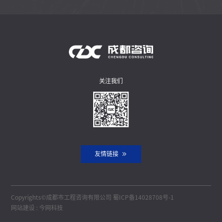
关注我们
友情链接
Copyrights©成都市工程咨询有限公司
蜀ICP备14028708号-1
网站建设
:
今网科技