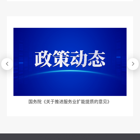


》
国务院《关于推进服务业扩能提质的意见》
投