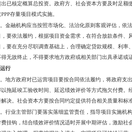
出已核定概算总投资。政府方、社会资本方要及时足额缴纳
PPP存量项目模式实施。
。
金融机构应当按照市场化、法治化原则客观评估，依
目，要依法履约，根据项目资金需求，在符合放款条件、
目，要在充分尽职调查基础上，合理确定贷款规模、利率
不得无故终止，不得要求地方政府或相关部门出具承诺或
运行
。
地方政府对已运营项目要按合同依法履约，将政府支
得以拖延竣工验收时间、延迟绩效评价等方式拖欠付费。
善解决。社会资本方要按合同约定提供符合相关质量和标
。
行业主管部门要落实落细监管责任，指导项目实施机
付费挂钩，结合绩效评价情况适时开展中期评估，激励社