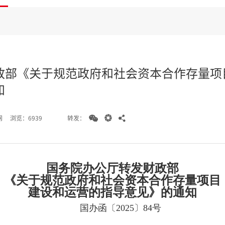
政部《关于规范政府和社会资本合作存量项
知



转发：
网
浏览：6939
国务院办公厅转发财政部
《关于规范政府和社会资本合作存量项目
建设和运营的指导意见》的通知
国办函〔2025〕84号