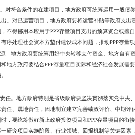
。
对符合条件的在建项目，地方政府可统筹运用一般债券
支出。对已运营项目，地方政府要将运营补贴等政府支出
，不得挪用本应用于PPP存量项目支出的预算资金或擅
有序处理社会资本方垫付建设成本问题，推动PPP存量
源。
地方政府要统筹用好中央转移支付资金、地方自有资
和地方政府要结合PPP存量项目实际和经济社会发展需要
施。
责任。
地方政府特别是省级政府要坚决贯彻落实党中央、
体责任、属地责任，因地制宜建立完善绩效评价、中期评
时，要统筹做好新上政府投资项目和PPP存量项目的衔接
逐一研究项目实施阶段、行业领域、回报机制等关键因素