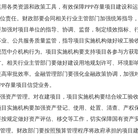
用各类资源和政策工具，有效保障PPP存量项目建设和
位责任。
财政部要会同相关行业主管部门加强统筹指导，
要加强对项目单位的指导、协调、监督，制定绩效指标、
事业、公共服务质量监管，指导项目实施机构做好竣工验
规范中介机构行为。项目实施机构要支持项目各参与方获
方。相关行业主管部门要做好建设用地规划许可、环境影
提高审批效率。金融管理部门要强化金融政策协调，加强
PP存量项目信贷业务。
强资产管理。
对在建项目，项目实施机构要结合竣工验
项目实施机构要加强资产登记、使用、处置、清查、产权
要按规定做好资产评估、移交等工作，切实保障国有资产
管理。
财政部门要按照预算管理程序将政府承担的项目