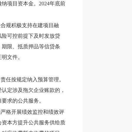
项目资本金。2024年底前
法合规积极支持在建项目融
风险可控前提下及时发放贷
、期限、抵质押品等信贷条
证明文件。
出责任按规定纳入预算管理。
经认定涉及拖欠企业账款的，
准要求的公共服务。
构严格开展绩效监控和绩效评
会资本方提升公共服务供给质