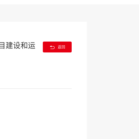
目建设和运

返回