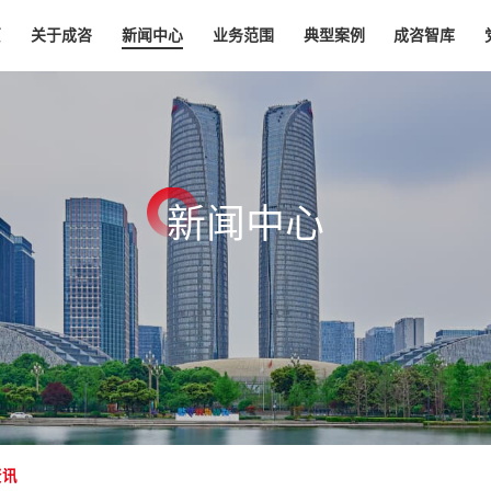
页
关于成咨
新闻中心
业务范围
典型案例
成咨智库
新
闻
中
心
资讯