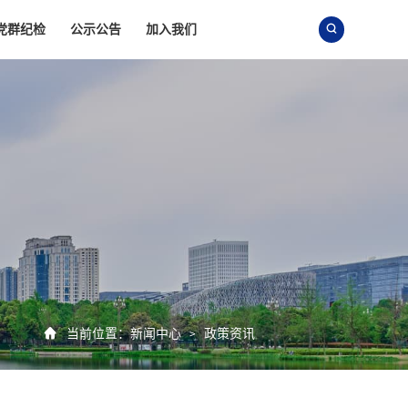
党群纪检
公示公告
加入我们


当前位置：
新闻中心
政策资讯
>