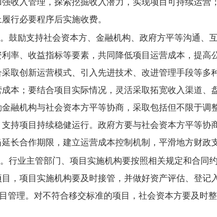
加强收入管理，探索挖掘收入潜力，实现项目可持续运营
上履行必要程序后实施收费。
。
鼓励支持社会资本方、金融机构、政府方平等沟通、互
资利率、收益指标等要素，共同降低项目运营成本，提高
合采取创新运营模式、引入先进技术、改进管理手段等多
营成本；要结合项目实际情况，灵活采取拓宽收入渠道、
励金融机构与社会资本方平等协商，采取包括但不限于调
，支持项目持续稳健运行。政府方要与社会资本方平等协
当延长合作期限，建立运营成本控制机制，平滑地方财政
。
行业主管部门、项目实施机构要按照相关规定和合同
项目，项目实施机构要及时接管，并做好资产评估、登记
项目管理。对不符合移交标准的项目，社会资本方要及时