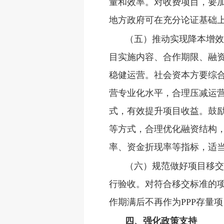
量和效率。对收费项目，要
地方政府可在充分论证基础
（五）推动实现降本增效
目实施内容、合作期限、融
稳健运营。社会资本方要综
营专业化水平，合理压减运
式，有效提升项目收益。鼓
等方式，合理优化融资结构
率、资金折现率等指标，适
（六）规范做好项目移交
行验收。对符合移交标准的
作期满后不再作为PPP存量
四、强化政策支持