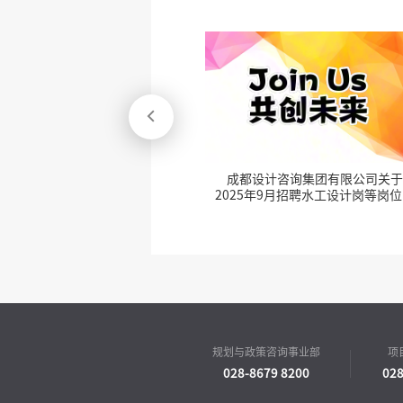

询集团有限公司关于
成都设计咨询集团有限公司关于
1月招聘给排水设计岗等岗
2025年9月招聘水工设计岗等岗
位的公告
公告
规划与政策咨询事业部
项
028-8679 8200
028