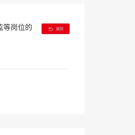
监等岗位的

返回