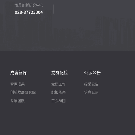
场景创新研究中心
028-87723304
成咨智库
党群纪检
公示公告
智库成果
党建工作
招采公告
创新发展研究院
纪检监察
信息公示
专家团队
工会群团