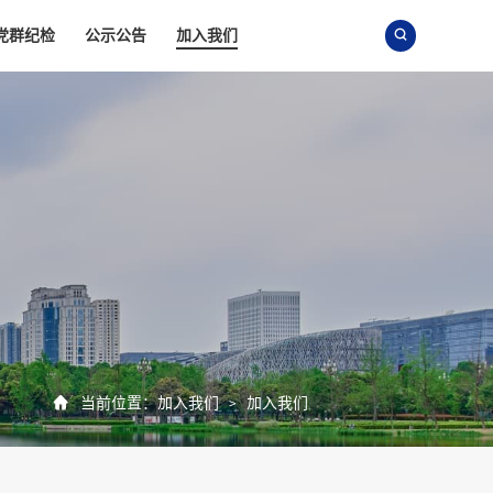
党群纪检
公示公告
加入我们


当前位置：
加入我们
加入我们
>