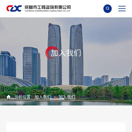

加
入
我
们

当前位置：
加入我们
加入我们
>