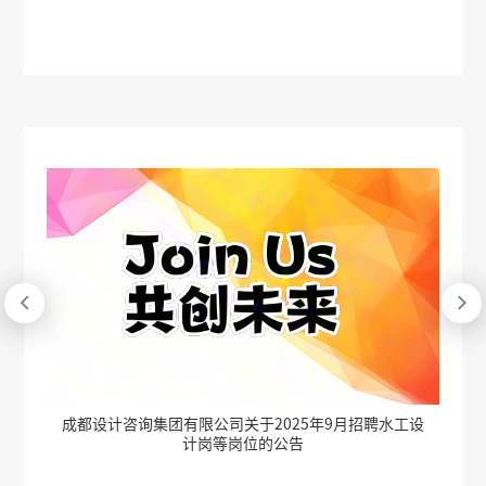


排水
成都设计咨询集团有限公司关于2025年9月招聘水工设
成
计岗等岗位的公告