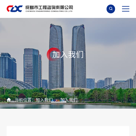

加
入
我
们

当前位置：
加入我们
加入我们
>