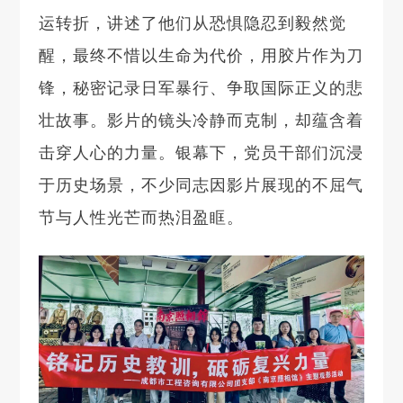
运转折，讲述了他们从恐惧隐忍到毅然觉
醒，最终不惜以生命为代价，用胶片作为刀
锋，秘密记录日军暴行、争取国际正义的悲
壮故事。影片的镜头冷静而克制，却蕴含着
击穿人心的力量。银幕下，党员干部们沉浸
于历史场景，不少同志因影片展现的不屈气
节与人性光芒而热泪盈眶。