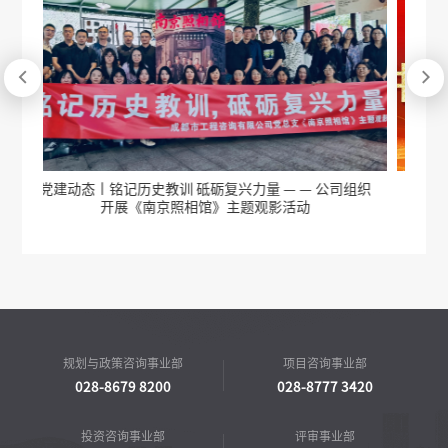


量 — — 公司组织
公司党支部召开深入贯彻中央八项规定精神学习
观影活动
员部署会
规划与政策咨询事业部
项目咨询事业部
028-8679 8200
028-8777 3420
投资咨询事业部
评审事业部