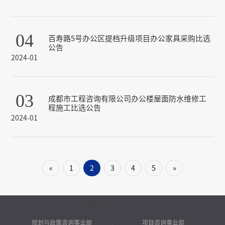
04
百寿路5号办公区提档升级项目办公家具采购比选
公告
2024-01
03
成都市工程咨询有限公司办公楼屋面防水维修工
程施工比选公告
2024-01
«
1
2
3
4
5
»
规划与政策咨询事业部
项目咨询事业部