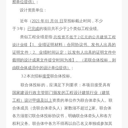
察单位提供
）
；
设计资质单位：
近年（
2021
年
01
月
01 日
至投标截止时间，不少
于
3
年）
已完成
的项目共
不少于
1
个类似工程业绩。
类似工程业绩是指
:
总投资不低于
2
亿元的公共建筑工程
设计业绩
【
1、
业绩证明材料：合同协议书、发包人出具的
证
明文件；
2、业绩时间认定：以发包
人出具的证明文件中
载明的设计成果文件提交时间为准】。（若联合体投标，则
由联
合体成员中的设计单位提供
）
；
3.2
本次招标
接受
联合体投标。
联合体投标的，应满足下列要求：本项目接受具有
国家建设行政主管部门颁发的
工程设
计建筑行业（建筑
工程）设计甲级及以上
资质的单位
作为联合体牵头人。联
合体成员（含联合体牵头人）家数须不超过
2
家。联合体
各方
须签订联合体投标协议书，明确联合体牵头人和各
方
权利义务。联合体中各方不得再以自己名义单独或参加其