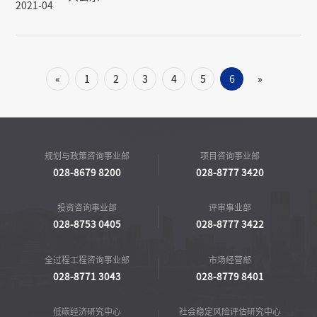
2021-04
«
1
2
3
4
5
6
»
规划与政策咨询事业部
项目咨询事业部
028-8679 8200
028-8777 3420
投资咨询事业部
评审事业部
028-8753 0405
028-8777 3422
全过程工程咨询事业部
市场经营部
028-8771 3043
028-8779 8401
低碳经济研究中心
社会稳定风险评估研究中心