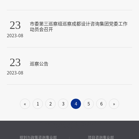
23
市委第三巡察组巡察成都设计咨询集团党委工作
动员会召开
2023-08
23
巡察公告
2023-08
«
1
2
3
4
5
6
»
规划与政策咨询事业部
项目咨询事业部