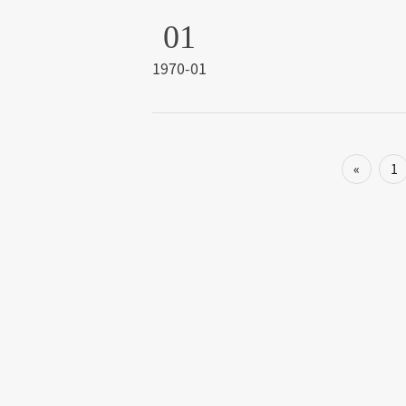
01
1970-01
«
1