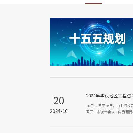
2024年华东地区工程
20
10月17日至18日，由上海
2024-10
召开。本次年会以“向新而行
地区工程咨询协作网12家成
程咨询》杂志有限责任公司，
计百余人参会。