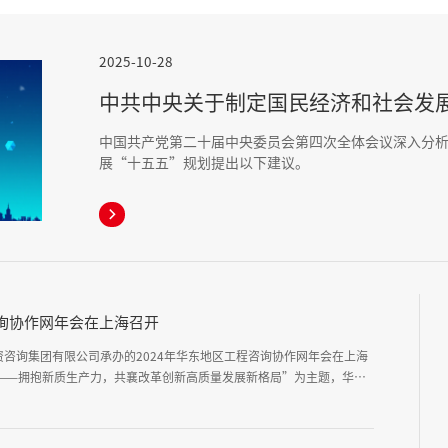
2025-10-28
中共中央关于制定国民经济和社会发
中国共产党第二十届中央委员会第四次全体会议深入分
展“十五五”规划提出以下建议。

咨询协作网年会在上海召开
投资咨询集团有限公司承办的2024年华东地区工程咨询协作网年会在上海
——拥抱新质生产力，共襄改革创新高质量发展新格局”为主题，华东
员单位与会，中国工程咨询协会、中国国际工程咨询有限公司、《中国工
7省市工程咨询行业协会以及11家综合性工程咨询机构的领导与专家共