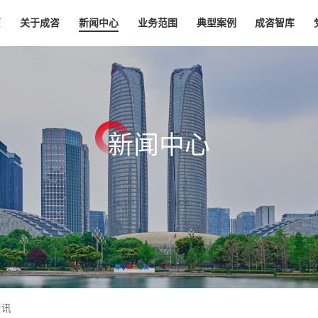
页
关于成咨
新闻中心
业务范围
典型案例
成咨智库
新
闻
中
心
资讯