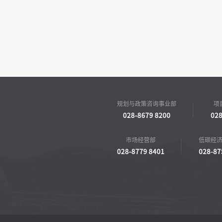
规划与政策咨询事业部
项
028-8679 8200
028
市场经营部
低碳经
028-8779 8401
028-87