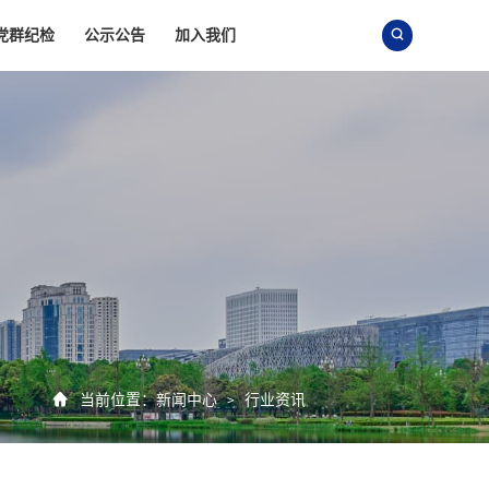
党群纪检
公示公告
加入我们


当前位置：
新闻中心
行业资讯
>