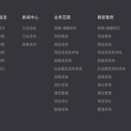
成咨
新闻中心
业务范围
典型案例
概况
企业动态
政策/课题研究
政策/课题研究
历程
行业资讯
项目策划
项目策划
荣誉
政策资讯
规划咨询
规划咨询
资质
项目咨询及评估
项目咨询及评估
架构
投融资咨询
投融资咨询
我们
社会稳定风险咨询
社会稳定风险咨询
双碳咨询
双碳咨询
造价咨询
造价咨询
建设管理
建设管理
项目评价
项目评价
管理咨询
管理咨询