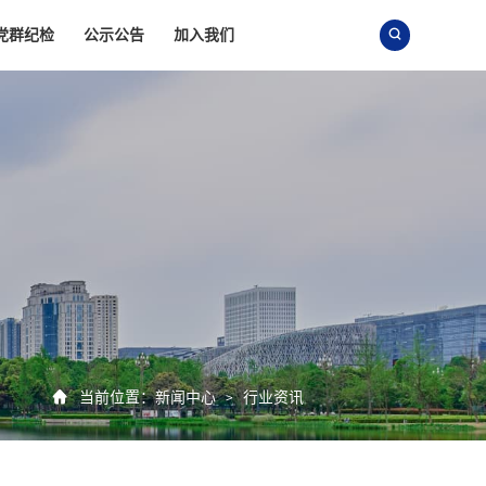
党群纪检
公示公告
加入我们


当前位置：
新闻中心
行业资讯
>