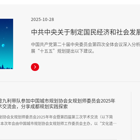
2025-10-28
中共中央关于制定国民经济和社会发
中国共产党第二十届中央委员会第四次全体会议深入分
展“十五五”规划提出以下建议。

九利带队参加中国城市规划协会女规划师委员会2025年
术交流会，分享成都规划实践探索
规划协会女规划师委员会2025年年会暨第四届第三次学术交流（以下简
 本次年会由中国城市规划协会女规划师工作委员会主办，以“文化遗
20个省、直辖市、自治区，40余家政府管理部门、高校、科研院所、规
题展开学术交流。成都设计咨询集团党委书记、董事长曾九利率队参