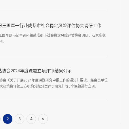
记王国军一行赴成都市社会稳定风险评估协会调研工作
委王国军副书记率调研组赴成都市社会稳定风险评估协会调研，石家庄稳
研。
协会2024年度课题立项评审结果公示
协会《关于开展2024年度课题研究申报工作的通知》要求，经会员单位
大决策稳评第三方机构分级分类评价研究》等5个课题进行立项。
2
3
4
»