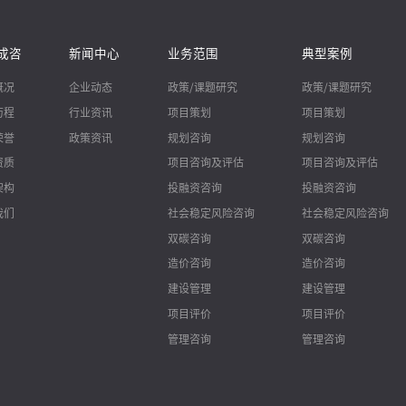
成咨
新闻中心
业务范围
典型案例
概况
企业动态
政策/课题研究
政策/课题研究
历程
行业资讯
项目策划
项目策划
荣誉
政策资讯
规划咨询
规划咨询
资质
项目咨询及评估
项目咨询及评估
架构
投融资咨询
投融资咨询
我们
社会稳定风险咨询
社会稳定风险咨询
双碳咨询
双碳咨询
造价咨询
造价咨询
建设管理
建设管理
项目评价
项目评价
管理咨询
管理咨询