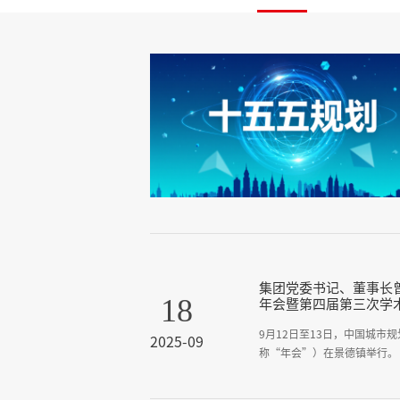
集团党委书记、董事长曾
18
年会暨第四届第三次学
9月12日至13日，中国城市
2025-09
称“年会”）在景德镇举行。
产，城市生活”为主题。来自
划机构的近百名委员共同就主