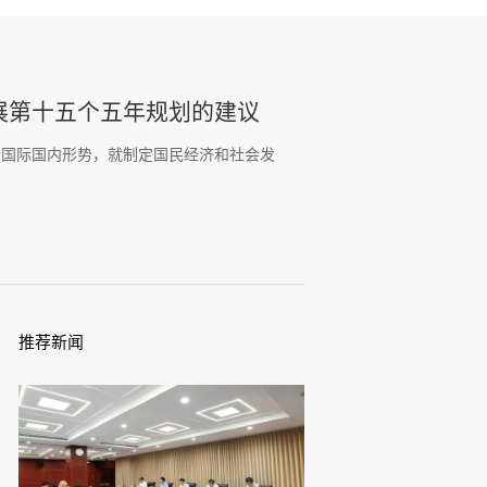
展第十五个五年规划的建议
析国际国内形势，就制定国民经济和社会发
推荐新闻