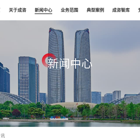
页
关于成咨
新闻中心
业务范围
典型案例
成咨智库
新
闻
中
心
资讯