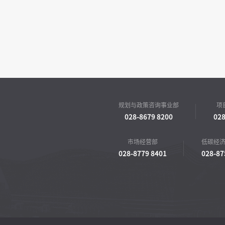
规划与政策咨询事业部
项
028-8679 8200
028
市场经营部
低碳经
028-8779 8401
028-87