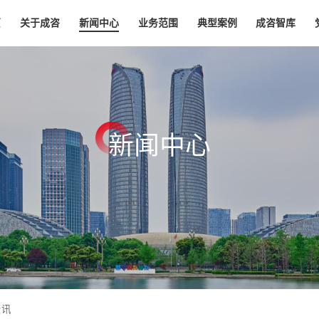
页
关于成咨
新闻中心
业务范围
典型案例
成咨智库
新
闻
中
心
资讯