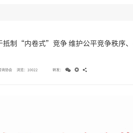
于抵制“内卷式”竞争 维护公平竞争秩序



转发：
咨询协会
浏览：10022