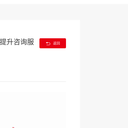
、提升咨询服

返回