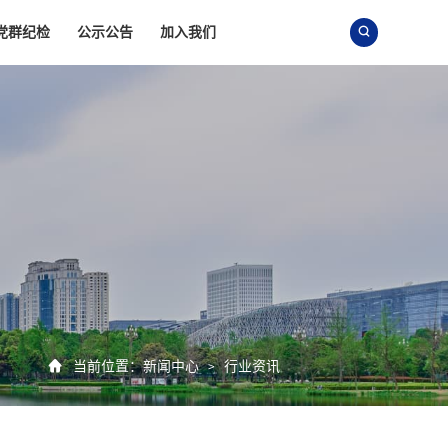
党群纪检
公示公告
加入我们


当前位置：
新闻中心
行业资讯
>