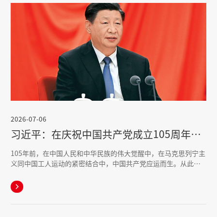
2026-07-06
习近平：在庆祝中国共产党成立105周年大会上的讲话
105年前，在中国人民和中华民族的伟大觉醒中，在马克思列宁主
义同中国工人运动的紧密结合中，中国共产党应运而生。从此，
中国人民和中华民族有了最可靠的主心骨，内忧外患、积贫积弱
的中国开启了翻天覆地的历史巨变。
