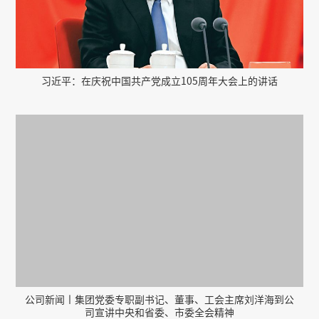
习近平：在庆祝中国共产党成立105周年大会上的讲话
公司新闻丨集团党委专职副书记、董事、工会主席刘洋海到公
司宣讲中央和省委、市委全会精神