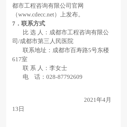
都市工程咨询有限公司官网
（www.cdecc.net）上发布。
7
．联系方式
比 选 人：
成都市工程咨询有限公
司/成都市第三人民医院
联系地址：
成都市百寿路5号东楼
617室
联 系 人：李女士
电
话：028-87792609
2021
年4月
13日