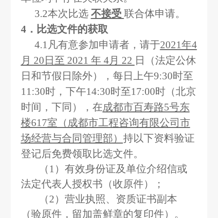
3.2
本次比选
不接受
联合体申请。
4
．比选文件的获取
4.1
凡有意参加申请者，请于
2021年4
月 20日至 2021 年 4月 22
日（法定公休
日和节假日除外），每日上午9:30时至
11:30时，下午14:30时至17:00时（北京
时间，下同），在
成都市百寿路5号东
楼617室（成都市工程咨询有限公司市
场经营与合同管理部）
持以下资料验证
登记后免费领取比选文件。
（1）有效身份证及单位介绍信或
法定代表人授权书（收原件）；
（2）营业执照、资质证书副本
（验原件，留加盖鲜章的复印件）。