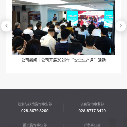


6年“安全生产月”活动
公司新闻丨德阳天府旌城全过程工程咨询
交流
规划与政策咨询事业部
项目咨询事业部
028-8679 8200
028-8777 3420