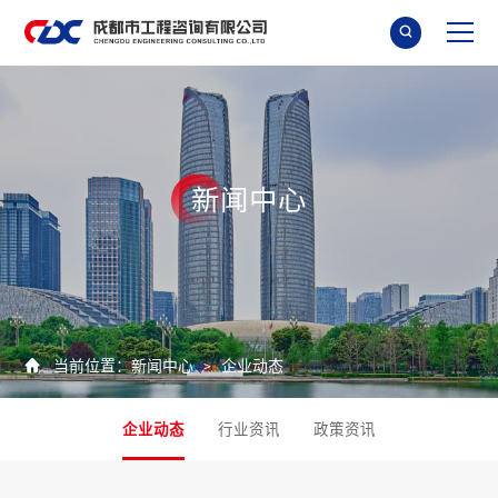

新
闻
中
心

当前位置：
新闻中心
企业动态
>
企业动态
行业资讯
政策资讯