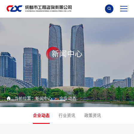

新
闻
中
心

当前位置：
新闻中心
企业动态
>
企业动态
行业资讯
政策资讯