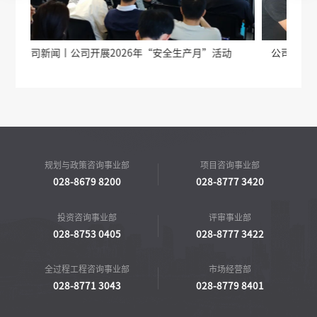
动
公司新闻丨德阳天府旌城全过程工程咨询有限公司到访
公
交流
规划与政策咨询事业部
项目咨询事业部
028-8679 8200
028-8777 3420
投资咨询事业部
评审事业部
028-8753 0405
028-8777 3422
全过程工程咨询事业部
市场经营部
028-8771 3043
028-8779 8401