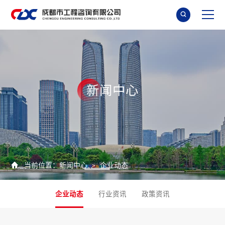

新
闻
中
心

当前位置：
新闻中心
企业动态
>
企业动态
行业资讯
政策资讯