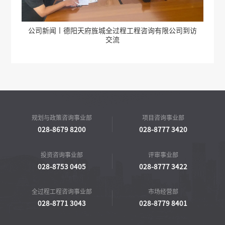
动
公司新闻丨德阳天府旌城全过程工程咨询有限公司到访
公司
交流
规划与政策咨询事业部
项目咨询事业部
028-8679 8200
028-8777 3420
投资咨询事业部
评审事业部
028-8753 0405
028-8777 3422
全过程工程咨询事业部
市场经营部
028-8771 3043
028-8779 8401