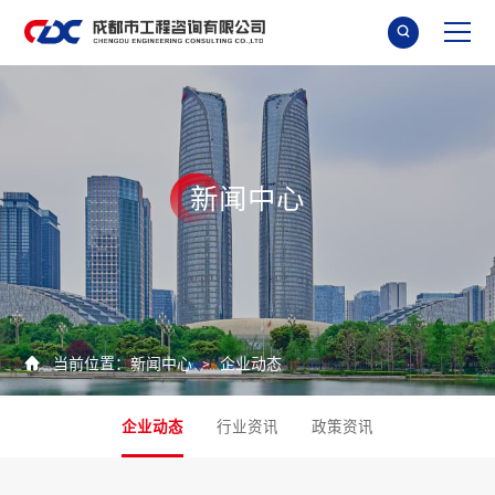

新
闻
中
心

当前位置：
新闻中心
企业动态
>
企业动态
行业资讯
政策资讯