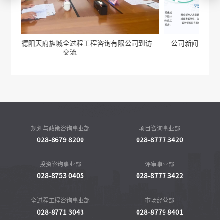
司到访
公司新闻丨凝聚文化共识 激发转型动能——公司组织开
展集团企业文化专题宣贯会
规划与政策咨询事业部
项目咨询事业部
028-8679 8200
028-8777 3420
投资咨询事业部
评审事业部
028-8753 0405
028-8777 3422
全过程工程咨询事业部
市场经营部
028-8771 3043
028-8779 8401