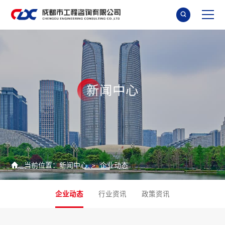

新
闻
中
心

当前位置：
新闻中心
企业动态
>
企业动态
行业资讯
政策资讯