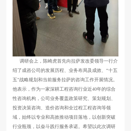
调研会上，陈崎虎首先向拉萨发改委领导一行介
绍了成咨公司的发展历程、业务布局及成效、“十五
五”战略规划和当前服务拉萨的咨询工作开展情况。
他表示，作为一家深耕工程咨询行业近40年的综合
性咨询机构，公司业务覆盖政策研究、策划规划、
投资决策咨询、造价咨询和
全过程工程咨询
等领
域，始终以专业和高效推动项目落地，以创新突破
行业瓶颈，以奋斗践行服务承诺。希望以此次调研