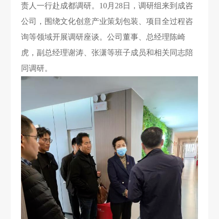
责人一行赴成都调研。10月28日，调研组来到成咨
公司，围绕文化创意产业策划包装、项目全过程咨
询等领域开展调研座谈。公司董事、总经理陈崎
虎，副总经理谢涛、张潇等班子成员和相关同志陪
同调研。