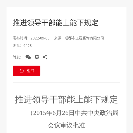
推进领导干部能上能下规定
发布时间：2022-09-08
来源：成都市工程咨询有限公司
浏览：9428



转发：

返回
推进领导干部能上能下规定
（
2015
年
6
月
26
日中共中央政治局
会议审议批准