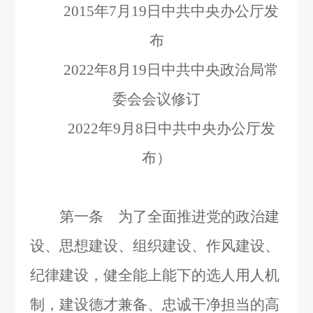
2015
年
7
月
19
日中共中央办公厅发
布
2022
年
8
月
19
日中共中央政治局常
委会会议修订
2022
年
9
月
8
日中共中央办公厅发
布）
第一条 为了全面推进党的政治建
设、思想建设、组织建设、作风建设、
纪律建设，健全能上能下的选人用人机
制，建设德才兼备、忠诚干净担当的高