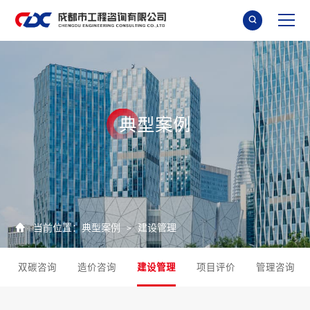

典
型
案
例

当前位置：
典型案例
建设管理
>
双碳咨询
造价咨询
建设管理
项目评价
管理咨询