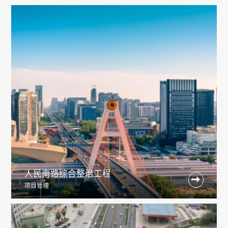
人民南路综合整治工程

项目管理