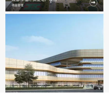

项目管理
成都市血液中心迁建一期项目

项目管理