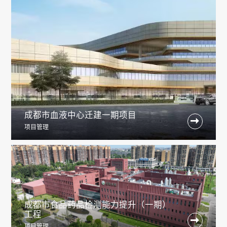
成都市血液中心迁建一期项目

项目管理
成都市食品药品检测能力提升（一期）
工程

项目管理