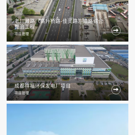
老川藏路（高升桥路-佳灵路）道路综合
整治工程

项目管理
成都祥福环保发电厂项目

项目管理