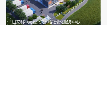
国家制种大县杂交水稻社会化服务中心
项目

工程量清单及控制价编制