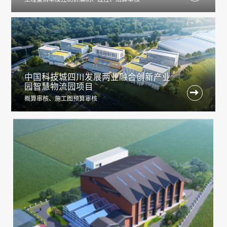
中国科技城四川发展两业融合创新产业
园智慧物流园项目

概算审核、施工图预算审核