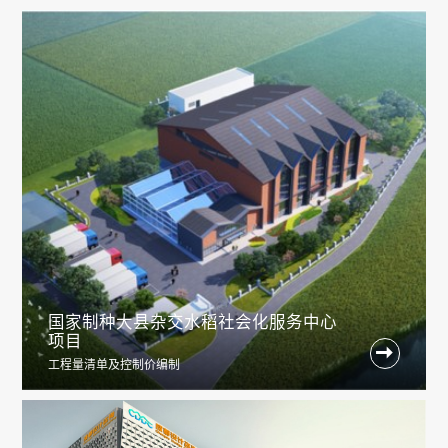
国家制种大县杂交水稻社会化服务中心
项目

工程量清单及控制价编制