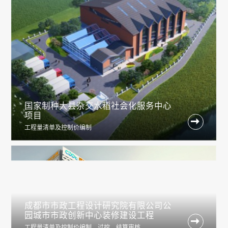
国家制种大县杂交水稻社会化服务中心
项目

工程量清单及控制价编制
成都市市政⼯程设计研究院有限公司公
园城市市政创新中⼼装修建设⼯程

工程量清单及控制价编制、过控、结算审核