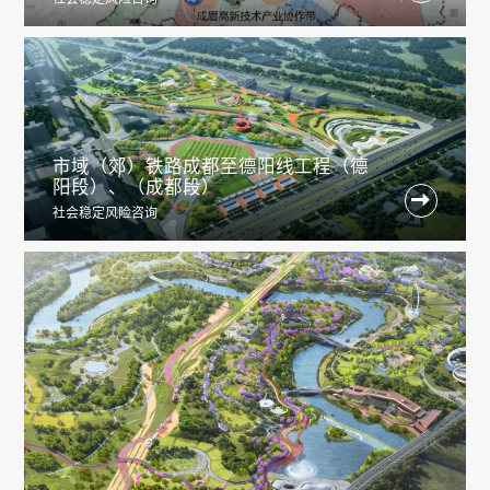
市域（郊）铁路成都至德阳线工程（德
阳段）、（成都段）

社会稳定风险咨询