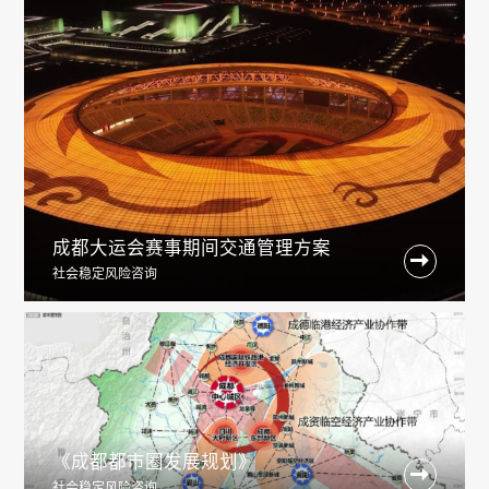
成都大运会赛事期间交通管理方案

社会稳定风险咨询
《成都都市圈发展规划》

社会稳定风险咨询