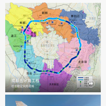
成都五环路工程

社会稳定风险咨询