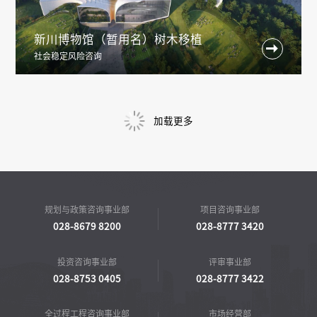
新川博物馆（暂用名）树木移植

社会稳定风险咨询
成都五环路工程
