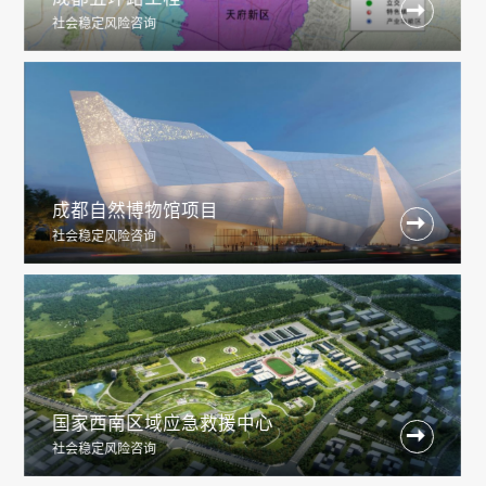

社会稳定风险咨询
成都自然博物馆项目

社会稳定风险咨询
国家西南区域应急救援中心

社会稳定风险咨询