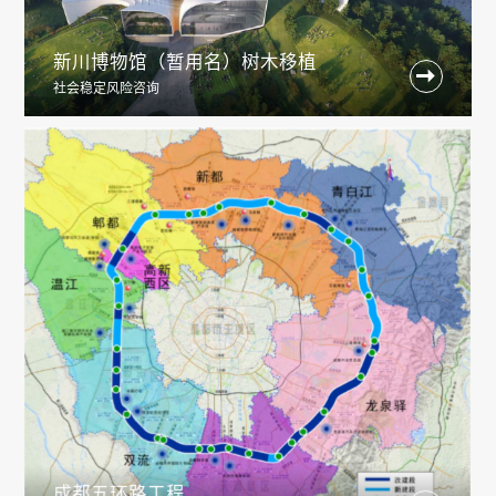
新川博物馆（暂用名）树木移植

社会稳定风险咨询
成都五环路工程