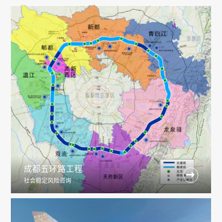
成都五环路工程

社会稳定风险咨询