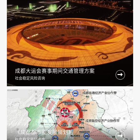
成都大运会赛事期间交通管理方案

社会稳定风险咨询
《成都都市圈发展规划》

社会稳定风险咨询