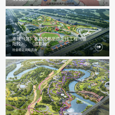
市域（郊）铁路成都至德阳线工程（德
阳段）、（成都段）

社会稳定风险咨询