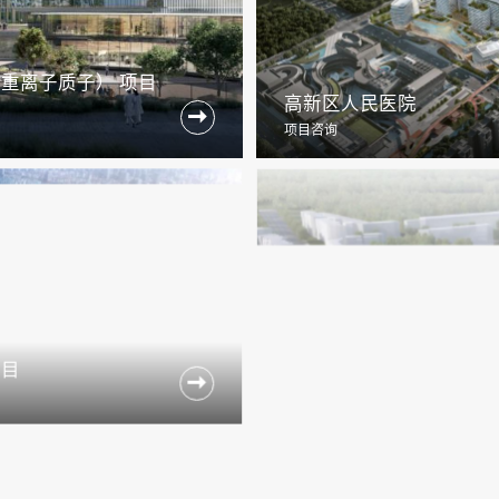
重离子质子） 项目
高新区人民医院

项目咨询
项目
