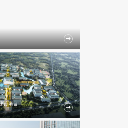

建设项目
