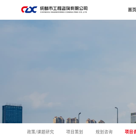
首
政策/课题研究
项目策划
规划咨询
项目