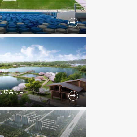
目

复综合项目
