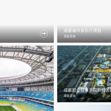
成都城市音乐厅项目

项目咨询
成都职业技术学院新校区
项目咨询