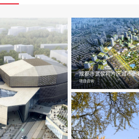
成都市武侯祠片区城市更
项目咨询