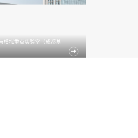
与模拟重点实验室（成都基
