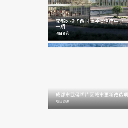
成都医投华西国际肿瘤治疗中心（
一期
项目咨询
成都市武侯祠片区城市更新改造
项目咨询