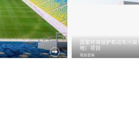
国家环境保护机动车污染
地）项目

项目咨询