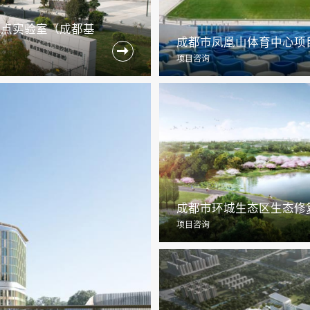
重点实验室（成都基
成都市凤凰山体育中心项

项目咨询
成都市环城生态区生态修
项目咨询