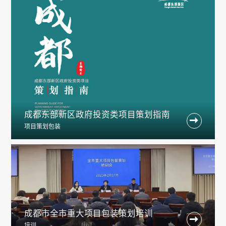
成都东部新区政府投资类项目策划指南

项目策划包装
成都市全市重大项目包装策划培训

培训