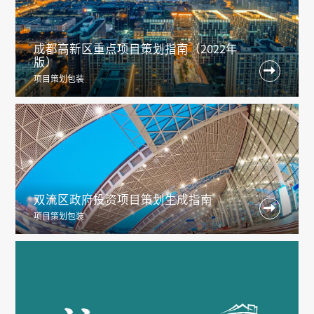
成都高新区重点项目策划指南（2022年
版）

项目策划包装
双流区政府投资项目策划生成指南

项目策划包装