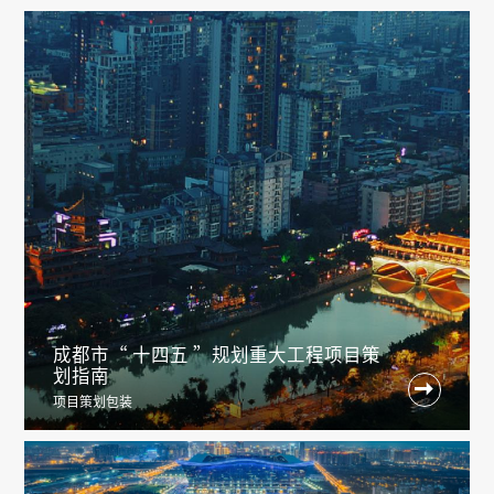
成都市“ 十四五 ”规划重大工程项目策
划指南

项目策划包装