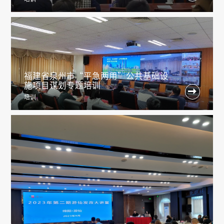
福建省泉州市“平急两用”公共基础设
施项目谋划专题培训

培训