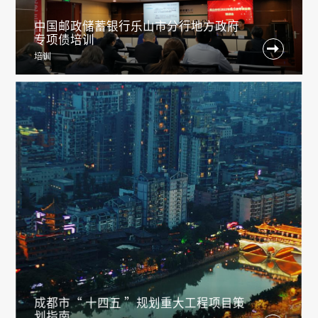
中国邮政储蓄银行乐山市分行地方政府
专项债培训

培训
成都市“ 十四五 ”规划重大工程项目策
划指南