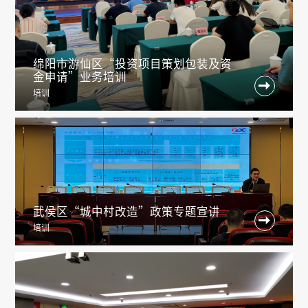
绵阳市游仙区“投资项目策划包装及资
金申请”业务培训

培训
武侯区“城中村改造”政策专题宣讲

培训