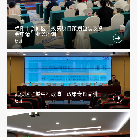
绵阳市游仙区“投资项目策划包装及资
金申请”业务培训

培训
武侯区“城中村改造”政策专题宣讲

培训