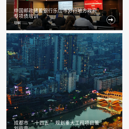
中国邮政储蓄银行乐山市分行地方政府
专项债培训

培训
成都市“ 十四五 ”规划重大工程项目策
划指南