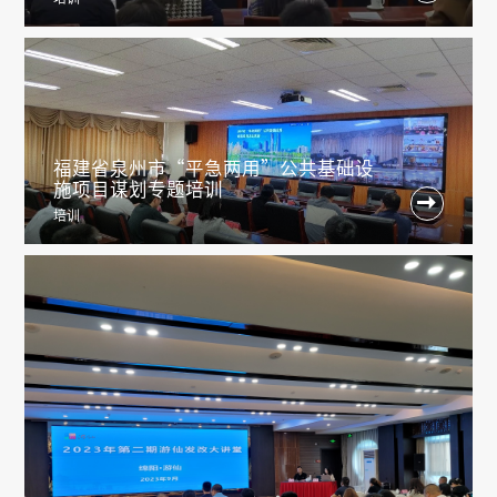
福建省泉州市“平急两用”公共基础设
施项目谋划专题培训

培训