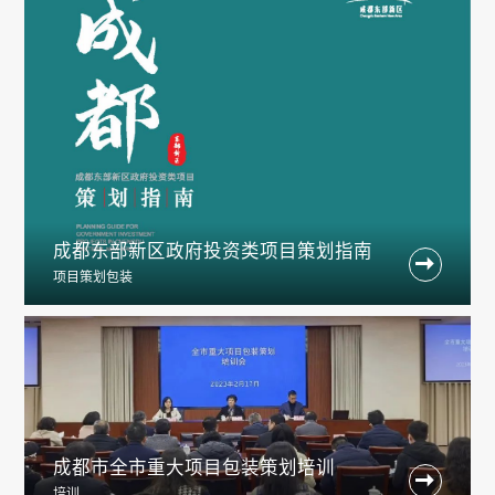
成都东部新区政府投资类项目策划指南

项目策划包装
成都市全市重大项目包装策划培训

培训