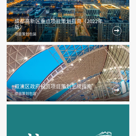
成都高新区重点项目策划指南（2022年
版）

项目策划包装
双流区政府投资项目策划生成指南

项目策划包装