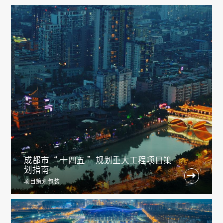
成都市“ 十四五 ”规划重大工程项目策
划指南

项目策划包装